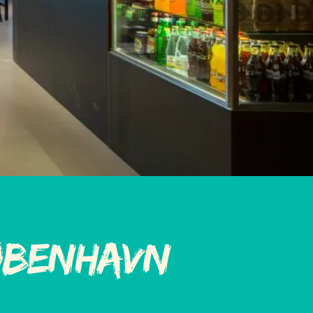
øbenhavn