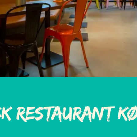
sk Restaurant K